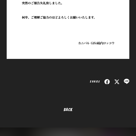
SHARE
BACK