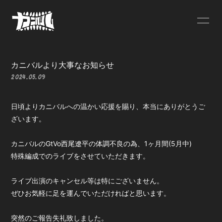
HOME
INFORMATION
カニバルより大事なお知らせ
2024.05.09
SCHEDULE
PROFILE
日頃よりカニバルへの温かい応援を賜り、本当にありがとうご
DISCOGRAPHY
VIDEO
ざいます。
カニバルのGtVo西尾遼平の体調不良の為、1ヶ月間(5月中)
特殊編成でのライブをさせていただきます。
ライブ出演のキャンセル等は特にございません。
ぜひお気軽に足を運んでいただければと思います。
突然のご報告失礼致しました。